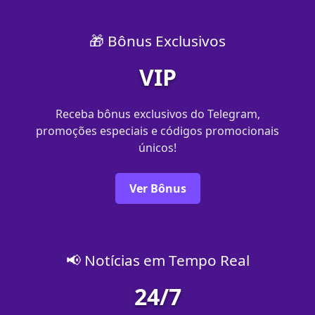
🎁 Bônus Exclusivos
VIP
Receba bônus exclusivos do Telegram,
promoções especiais e códigos promocionais
únicos!
Ver Bônus
📢 Notícias em Tempo Real
24/7