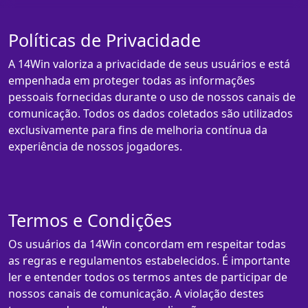
Políticas de Privacidade
A 14Win valoriza a privacidade de seus usuários e está
empenhada em proteger todas as informações
pessoais fornecidas durante o uso de nossos canais de
comunicação. Todos os dados coletados são utilizados
exclusivamente para fins de melhoria contínua da
experiência de nossos jogadores.
Termos e Condições
Os usuários da 14Win concordam em respeitar todas
as regras e regulamentos estabelecidos. É importante
ler e entender todos os termos antes de participar de
nossos canais de comunicação. A violação destes