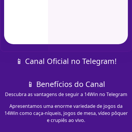
📱 Canal Oficial no Telegram!
📱 Benefícios do Canal
Descubra as vantagens de seguir a 14Win no Telegram
Apresentamos uma enorme variedade de jogos da
14Win como caça-níqueis, jogos de mesa, vídeo pôquer
e crupiês ao vivo.