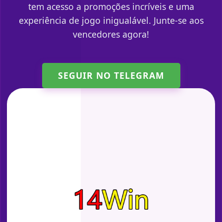
tem acesso a promoções incríveis e uma
experiência de jogo inigualável. Junte-se aos
vencedores agora!
SEGUIR NO TELEGRAM