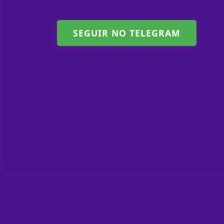
SEGUIR NO TELEGRAM