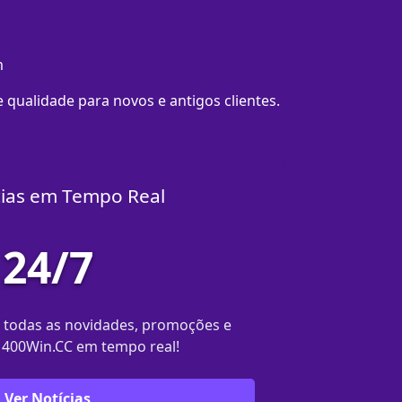
m
qualidade para novos e antigos clientes.
cias em Tempo Real
24/7
e todas as novidades, promoções e
1400Win.CC em tempo real!
Ver Notícias