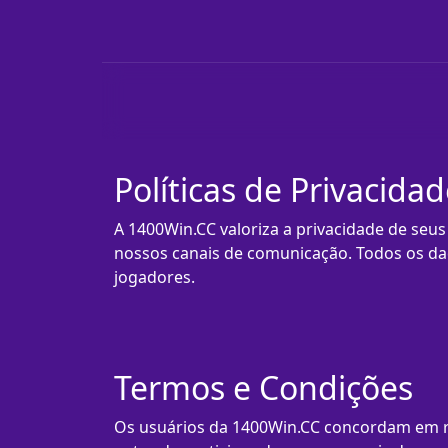
Políticas de Privacida
A 1400Win.CC valoriza a privacidade de seu
nossos canais de comunicação. Todos os dad
jogadores.
Termos e Condições
Os usuários da 1400Win.CC concordam em re