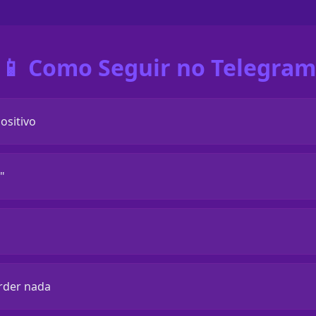
📱 Como Seguir no Telegram
ositivo
"
erder nada