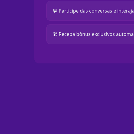
💬 Participe das conversas e interaj
🎁 Receba bônus exclusivos autom