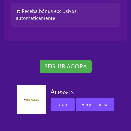
🎁 Receba bônus exclusivos
automaticamente
SEGUIR AGORA
Acessos
Login
Registrar-se