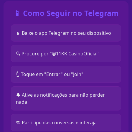
📱 Como Seguir no Telegram
📱 Baixe o app Telegram no seu dispositivo
🔍 Procure por "@11KK CasinoOficial"
👆 Toque em "Entrar" ou "Join"
🔔 Ative as notificações para não perder
nada
💬 Participe das conversas e interaja