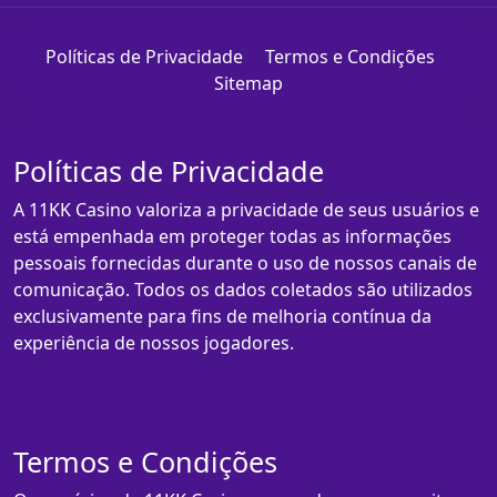
Políticas de Privacidade
Termos e Condições
Sitemap
Políticas de Privacidade
A 11KK Casino valoriza a privacidade de seus usuários e
está empenhada em proteger todas as informações
pessoais fornecidas durante o uso de nossos canais de
comunicação. Todos os dados coletados são utilizados
exclusivamente para fins de melhoria contínua da
experiência de nossos jogadores.
Termos e Condições