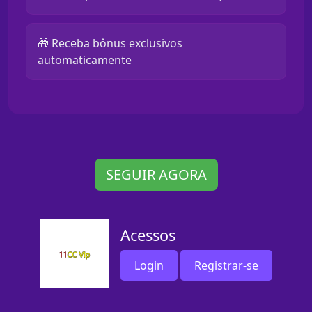
🎁 Receba bônus exclusivos
automaticamente
SEGUIR AGORA
Acessos
Login
Registrar-se