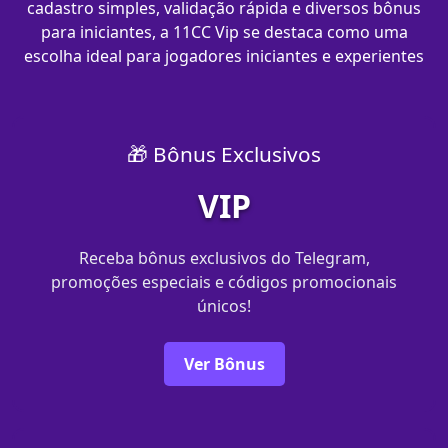
cadastro simples, validação rápida e diversos bônus
para iniciantes, a 11CC Vip se destaca como uma
escolha ideal para jogadores iniciantes e experientes
🎁 Bônus Exclusivos
VIP
Receba bônus exclusivos do Telegram,
promoções especiais e códigos promocionais
únicos!
Ver Bônus