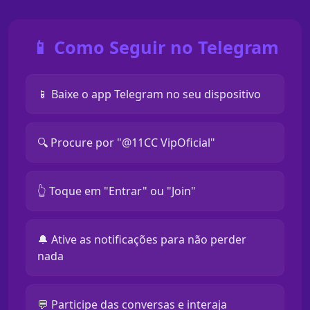
📱 Como Seguir no Telegram
📱 Baixe o app Telegram no seu dispositivo
🔍 Procure por "@11CC VipOficial"
👆 Toque em "Entrar" ou "Join"
🔔 Ative as notificações para não perder
nada
💬 Participe das conversas e interaja