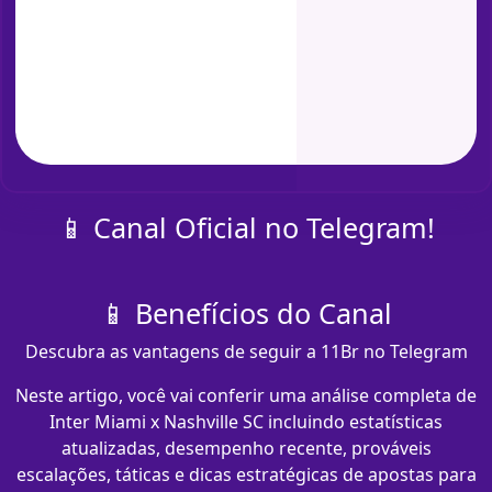
📱 Canal Oficial no Telegram!
📱 Benefícios do Canal
Descubra as vantagens de seguir a 11Br no Telegram
Neste artigo, você vai conferir uma análise completa de
Inter Miami x Nashville SC incluindo estatísticas
atualizadas, desempenho recente, prováveis
escalações, táticas e dicas estratégicas de apostas para