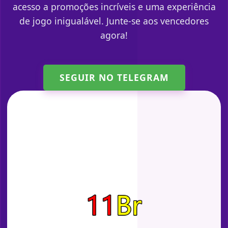
acesso a promoções incríveis e uma experiência
de jogo inigualável. Junte-se aos vencedores
agora!
SEGUIR NO TELEGRAM