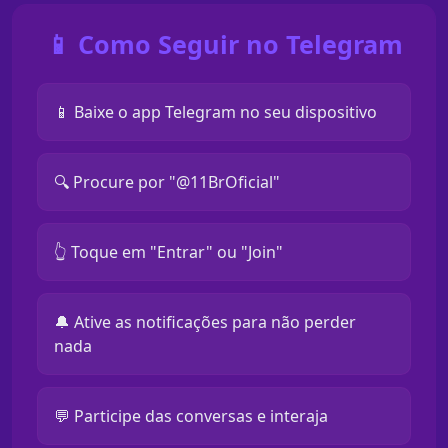
📱 Como Seguir no Telegram
📱 Baixe o app Telegram no seu dispositivo
🔍 Procure por "@11BrOficial"
👆 Toque em "Entrar" ou "Join"
🔔 Ative as notificações para não perder
nada
💬 Participe das conversas e interaja