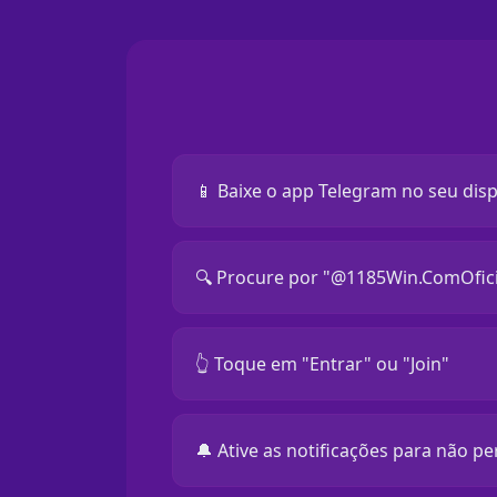
📱 Baixe o app Telegram no seu disp
🔍 Procure por "@1185Win.ComOfici
👆 Toque em "Entrar" ou "Join"
🔔 Ative as notificações para não p