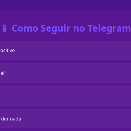
📱 Como Seguir no Telegram
ositivo
al"
erder nada