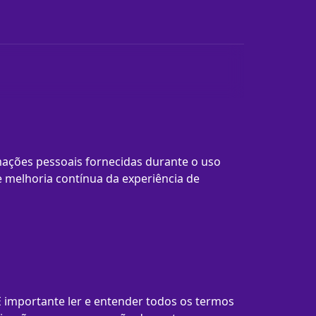
mações pessoais fornecidas durante o uso
e melhoria contínua da experiência de
 importante ler e entender todos os termos