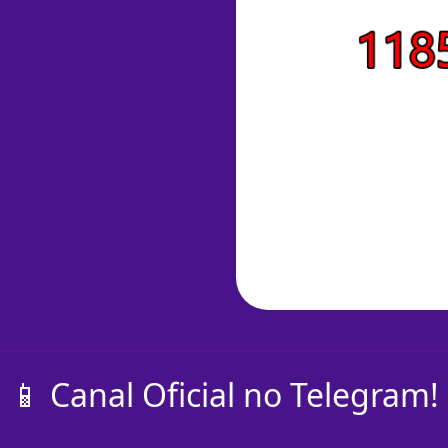
📱 Canal Oficial no Telegram!