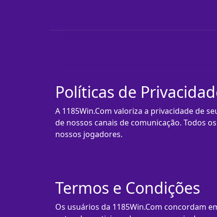
Políticas de Privacida
A 1185Win.Com valoriza a privacidade de s
de nossos canais de comunicação. Todos os 
nossos jogadores.
Termos e Condições
Os usuários da 1185Win.Com concordam em r