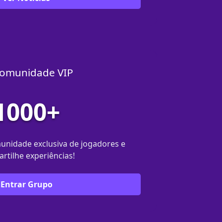
Comunidade VIP
1000+
unidade exclusiva de jogadores e
rtilhe experiências!
Entrar Grupo