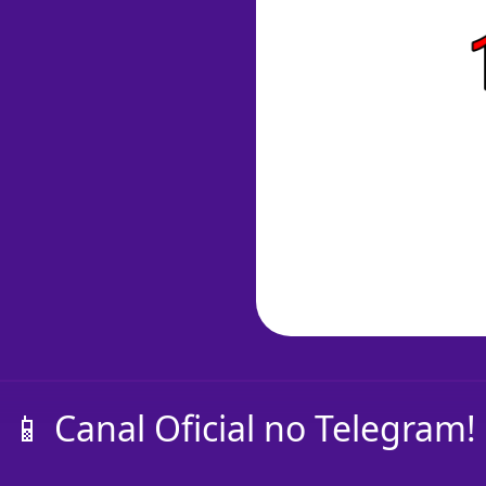
📱 Canal Oficial no Telegram!