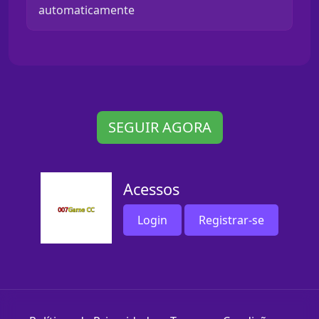
automaticamente
SEGUIR AGORA
Acessos
Login
Registrar-se