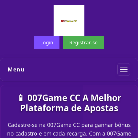
Login
Registrar-se
Menu
📱 007Game CC A Melhor
Plataforma de Apostas
Cadastre-se na 007Game CC para ganhar bônus
no cadastro e em cada recarga. Com a 007Game