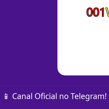
📱 Canal Oficial no Telegram!