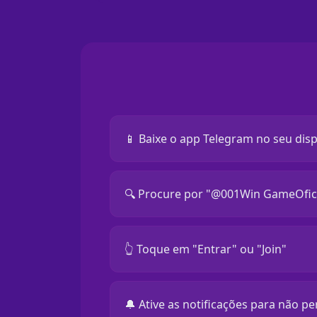
📱 Baixe o app Telegram no seu disp
🔍 Procure por "@001Win GameOfici
👆 Toque em "Entrar" ou "Join"
🔔 Ative as notificações para não p