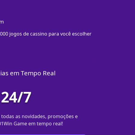
am
000 jogos de cassino para você escolher
cias em Tempo Real
24/7
e todas as novidades, promoções e
01Win Game em tempo real!