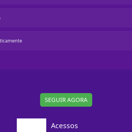
a
aticamente
SEGUIR AGORA
Acessos