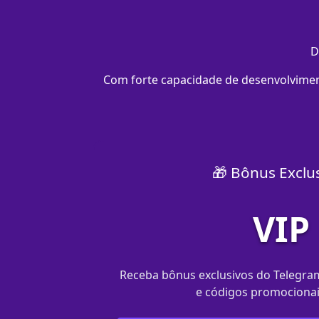
D
Com forte capacidade de desenvolviment
🎁 Bônus Exclu
VIP
Receba bônus exclusivos do Telegra
e códigos promocionai