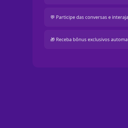
💬 Participe das conversas e interaj
🎁 Receba bônus exclusivos autom