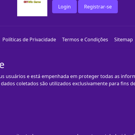
Login
Registrar-se
Políticas de Privacidade
Termos e Condições
Sitemap
de
eus usuários e está empenhada em proteger todas as infor
dados coletados são utilizados exclusivamente para fins d