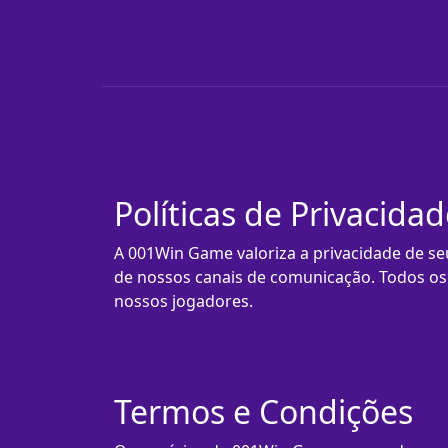
Políticas de Privacida
A 001Win Game valoriza a privacidade de s
de nossos canais de comunicação. Todos os 
nossos jogadores.
Termos e Condições