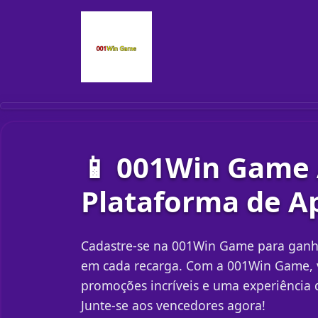
📱 001Win Game
Plataforma de A
Cadastre-se na 001Win Game para ganh
em cada recarga. Com a 001Win Game, 
promoções incríveis e uma experiência d
Junte-se aos vencedores agora!