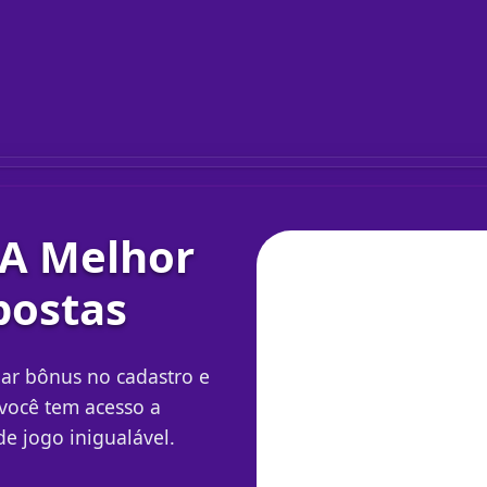
 A Melhor
postas
ar bônus no cadastro e
você tem acesso a
e jogo inigualável.