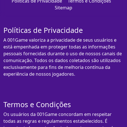
Políticas de Privacidade
Termos e Condições
Sitemap
Políticas de Privacidade
A 001Game valoriza a privacidade de seus usuários e
está empenhada em proteger todas as informações
pessoais fornecidas durante o uso de nossos canais de
comunicação. Todos os dados coletados são utilizados
exclusivamente para fins de melhoria contínua da
experiência de nossos jogadores.
Termos e Condições
Os usuários da 001Game concordam em respeitar
todas as regras e regulamentos estabelecidos. É