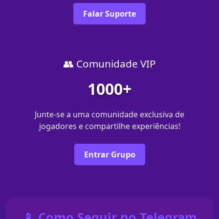
Falar Suporte
👥 Comunidade VIP
1000+
Junte-se a uma comunidade exclusiva de
jogadores e compartilhe experiências!
Entrar Grupo
📱 Como Seguir no Telegram