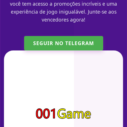
você tem acesso a promoções incríveis e uma
experiência de jogo inigualável. Junte-se aos
vencedores agora!
SEGUIR NO TELEGRAM