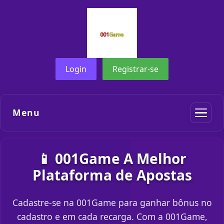
Login
Registrar-se
Menu
📱 001Game A Melhor
Plataforma de Apostas
Cadastre-se na 001Game para ganhar bônus no
cadastro e em cada recarga. Com a 001Game,